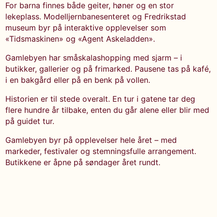
For barna finnes både geiter, høner og en stor
lekeplass. Modelljernbanesenteret og Fredrikstad
museum byr på interaktive opplevelser som
«Tidsmaskinen» og «Agent Askeladden».
Gamlebyen har småskalashopping med sjarm – i
butikker, gallerier og på frimarked. Pausene tas på kafé,
i en bakgård eller på en benk på vollen.
Historien er til stede overalt. En tur i gatene tar deg
flere hundre år tilbake, enten du går alene eller blir med
på guidet tur.
Gamlebyen byr på opplevelser hele året – med
markeder, festivaler og stemningsfulle arrangement.
Butikkene er åpne på søndager året rundt.