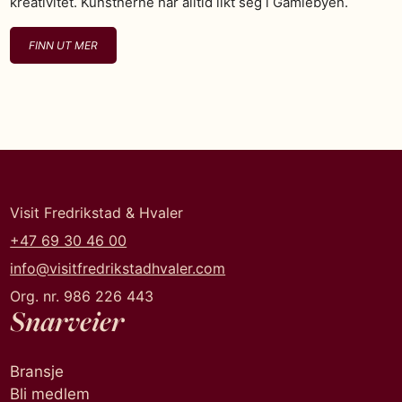
kreativitet. Kunstnerne har alltid likt seg i Gamlebyen.
FINN UT MER
Visit Fredrikstad & Hvaler
+47 69 30 46 00
info@visitfredrikstadhvaler.com
Org. nr. 986 226 443
Snarveier
Bransje
Bli medlem