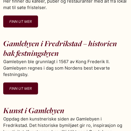
Her finner du kaféer, puber og restauranter med alt fra lokal
mat til søte fristelser.
FINN UT MER
Gamlebyen i Fredrikstad – historien
bak festningsbyen
Gamlebyen ble grunnlagt i 1567 av Kong Frederik II.
Gamlebyen regnes i dag som Nordens best bevarte
festningsby.
FINN UT MER
Kunst i Gamlebyen
Oppdag den kunstneriske siden av Gamlebyen i
Fredrikstad. Det historiske bymiljøet gir ro, inspirasjon og