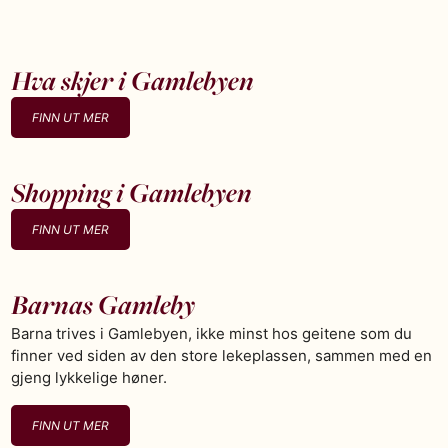
Hva skjer i Gamlebyen
FINN UT MER
Shopping i Gamlebyen
FINN UT MER
Barnas Gamleby
Barna trives i Gamlebyen, ikke minst hos geitene som du
finner ved siden av den store lekeplassen, sammen med en
gjeng lykkelige høner.
FINN UT MER