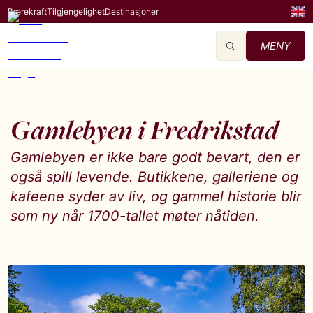
Bærekraft
Tilgjengelighet
Destinasjoner
MENY
Gamlebyen i Fredrikstad
Gamlebyen er ikke bare godt bevart, den er
også spill levende. Butikkene, galleriene og
kafeene syder av liv, og gammel historie blir
som ny når 1700-tallet møter nåtiden.