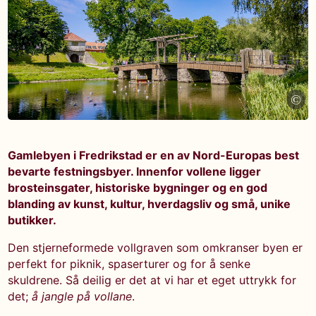
©
Gamlebyen i Fredrikstad er en av Nord-Europas best
bevarte festningsbyer. Innenfor vollene ligger
brosteinsgater, historiske bygninger og en god
blanding av kunst, kultur, hverdagsliv og små, unike
butikker.
Den stjerneformede vollgraven som omkranser byen er
perfekt for piknik, spaserturer og for å senke
skuldrene. Så deilig er det at vi har et eget uttrykk for
det;
å jangle på vollane
.