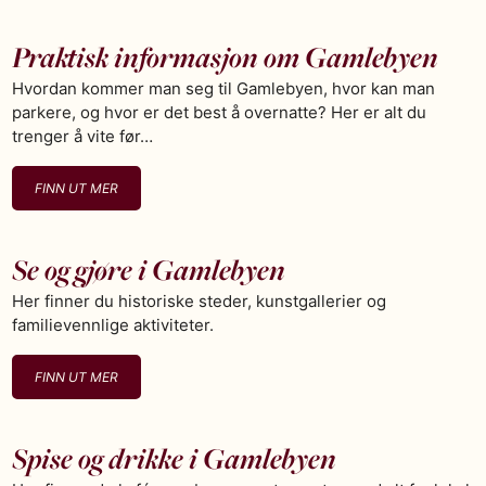
Praktisk informasjon om Gamlebyen
Hvordan kommer man seg til Gamlebyen, hvor kan man
parkere, og hvor er det best å overnatte? Her er alt du
trenger å vite før…
FINN UT MER
Se og gjøre i Gamlebyen
Her finner du historiske steder, kunstgallerier og
familievennlige aktiviteter.
FINN UT MER
Spise og drikke i Gamlebyen