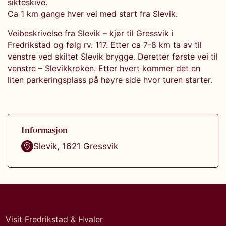
sikteskive.
Ca 1 km gange hver vei med start fra Slevik.
Veibeskrivelse fra Slevik – kjør til Gressvik i
Fredrikstad og følg rv. 117. Etter ca 7-8 km ta av til
venstre ved skiltet Slevik brygge. Deretter første vei til
venstre – Slevikkroken. Etter hvert kommer det en
liten parkeringsplass på høyre side hvor turen starter.
Informasjon
Slevik
,
1621
Gressvik
Visit Fredrikstad & Hvaler