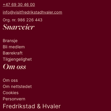
+47 69 30 46 00
info@visitfredrikstadhvaler.com
Org. nr. 986 226 443
Snarveier
Bransje
Bli medlem
Bærekraft
Tilgjengelighet
Om oss
Om oss
Om nettstedet
Cookies
Personvern
Fredrikstad & Hvaler