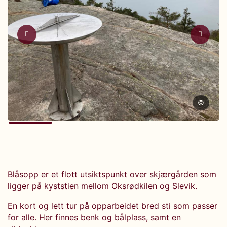
©
Blåsopp er et flott utsiktspunkt over skjærgården som
ligger på kyststien mellom Oksrødkilen og Slevik.
En kort og lett tur på opparbeidet bred sti som passer
for alle. Her finnes benk og bålplass, samt en