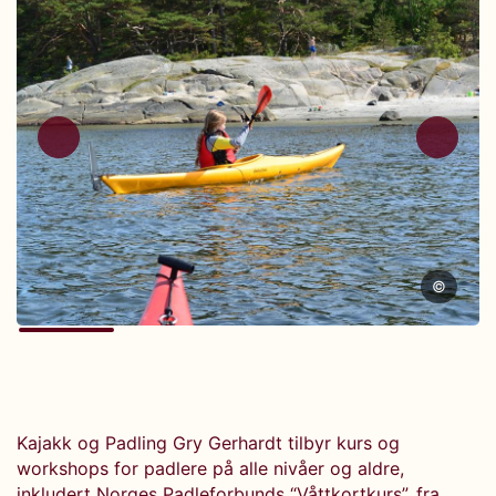
©
Kajakk og Padling Gry Gerhardt tilbyr kurs og
workshops for padlere på alle nivåer og aldre,
inkludert Norges Padleforbunds “Våttkortkurs”, fra