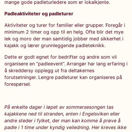
mange gode padleturledere som er lokalkjente.
Padleaktiviteter og padleturer
Aktiviteter og turer for familier eller grupper. Foregår i
minimum 2 timer og opp til en helg. Ofte blir det mye
lek og moro der man samtidig jobber med sikkerhet i
kajakk og lærer grunnleggende padleteknikk.
Dette er godt egnet for bedrifter og andre som vil
organisere en “padleevent”. Arrangør har lang erfaring i
å skreddersy opplegg ut fra deltakernes
forutsetninger. Lengre padleturer kan organiseres på
forespørsel.
På enkelte dager i løpet av sommersesongen tas
kajakkene ned til stranden, enten i Engelsviken eller
andre steder i fylket, der man kan komme å prøve å
padle i 1 time under kyndig veiledning. Her kreves ikke