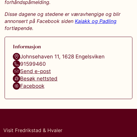
forhåndspåmelding.
Disse dagene og stedene er væravhengige og blir
annonsert på Facebook siden
Kajakk og Padling
fortløpende.
Informasjon
Johnsehaven 11
,
1628
Engelsviken
91599460
Send e-post
Besøk nettsted
Facebook
Visit Fredrikstad & Hvaler