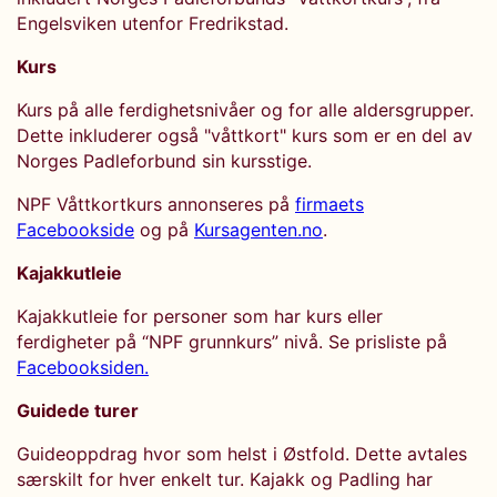
Engelsviken utenfor Fredrikstad.
Kurs
Kurs på alle ferdighetsnivåer og for alle aldersgrupper.
Dette inkluderer også "våttkort" kurs som er en del av
Norges Padleforbund sin kursstige.
NPF Våttkortkurs annonseres på
firmaets
Facebookside
og på
Kursagenten.no
.
Kajakkutleie
Kajakkutleie for personer som har kurs eller
ferdigheter på “NPF grunnkurs” nivå. Se prisliste på
Facebooksiden.
Guidede turer
Guideoppdrag hvor som helst i Østfold. Dette avtales
særskilt for hver enkelt tur. Kajakk og Padling har