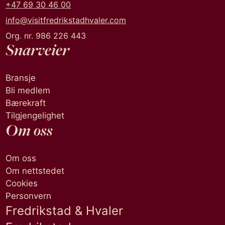
+47 69 30 46 00
info@visitfredrikstadhvaler.com
Org. nr. 986 226 443
Snarveier
Bransje
Bli medlem
Bærekraft
Tilgjengelighet
Om oss
Om oss
Om nettstedet
Cookies
Personvern
Fredrikstad & Hvaler