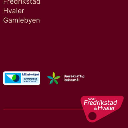
Fredrikstad
Hvaler
Gamlebyen