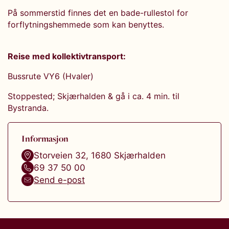
På sommerstid finnes det en bade-rullestol for
forflytningshemmede som kan benyttes.
Reise med kollektivtransport:
Bussrute VY6 (Hvaler)
Stoppested; Skjærhalden & gå i ca. 4 min. til
Bystranda.
Informasjon
Storveien 32
,
1680
Skjærhalden
69 37 50 00
Send e-post