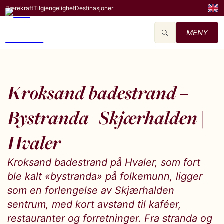
Bærekraft
Tilgjengelighet
Destinasjoner
MENY
Kroksand badestrand –
Bystranda | Skjærhalden |
Hvaler
Kroksand badestrand på Hvaler, som fort
ble kalt «bystranda» på folkemunn, ligger
som en forlengelse av Skjærhalden
sentrum, med kort avstand til kaféer,
restauranter og forretninger. Fra stranda og