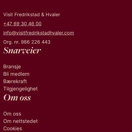
Visit Fredrikstad & Hvaler
+47 69 30 46 00
info@visitfredrikstadhvaler.com
Org. nr. 986 226 443
Snarveier
Bransje
Bli medlem
Bærekraft
Tilgjengelighet
Om oss
Om oss
Om nettstedet
Cookies