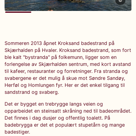
©
Sommeren 2013 åpnet Kroksand badestrand på
Skjærhalden på Hvaler. Kroksand badestrand, som fort
ble kalt "bystranda" på folkemunn, ligger som en
forlengelse av Skjærhalden sentrum, med kort avstand
til kafeer, restauranter og forretninger. Fra stranda og
svabergene er det mulig å skue mot Søndre Sandøy,
Herføl og Homlungen fyr. Her er det enkel tilgang til
sandstrand og svaberg.
Det er bygget en trebrygge langs veien og
opparbeidet en steinsatt skråning ned til badeområdet.
Det finnes i dag dusjer og offentlig toalett. På
badebrygga er det et populært stupetårn og mange
badestiger.