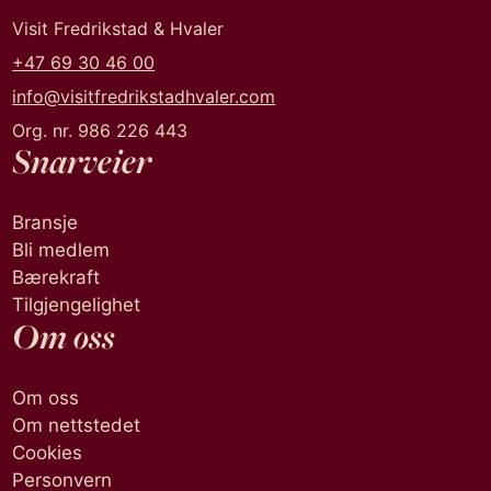
Visit Fredrikstad & Hvaler
+47 69 30 46 00
info@visitfredrikstadhvaler.com
Org. nr. 986 226 443
Snarveier
Bransje
Bli medlem
Bærekraft
Tilgjengelighet
Om oss
Om oss
Om nettstedet
Cookies
Personvern