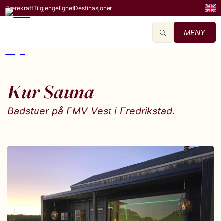
Bærekraft
Tilgjengelighet
Destinasjoner
MENY
Kur Sauna
Badstuer på FMV Vest i Fredrikstad.