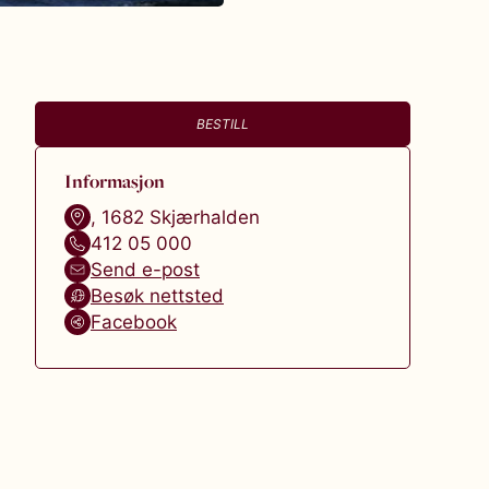
BESTILL
Informasjon
,
1682
Skjærhalden
412 05 000
Send e-post
Besøk nettsted
Facebook