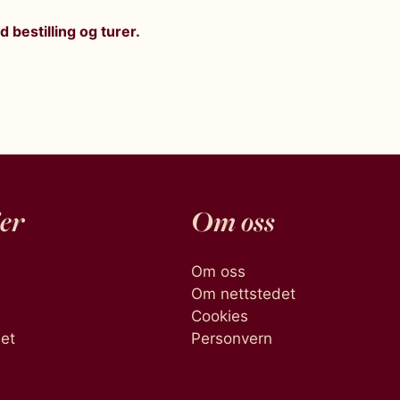
d bestilling og turer.
er
Om oss
Om oss
Om nettstedet
Cookies
het
Personvern