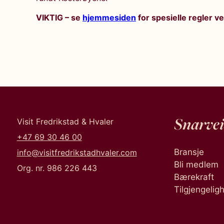
VIKTIG – se
hjemmesiden
for spesielle regler ve
Snarvei
Visit Fredrikstad & Hvaler
+47 69 30 46 00
Bransje
info@visitfredrikstadhvaler.com
Bli medlem
Org. nr. 986 226 443
Bærekraft
Tilgjengelig