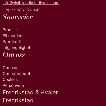
info@visitfredrikstadhvaler.com
Org. nr. 986 226 443
Snarveier
Bransje
Bli medlem
Bærekraft
Tilgjengelighet
Om oss
Om oss
Om nettstedet
Cookies
Personvern
Fredrikstad & Hvaler
Fredrikstad