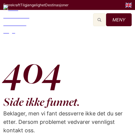
Bærekraft
Tilgjengelighet
Destinasjoner
MENY
404
Side ikke funnet.
Beklager, men vi fant dessverre ikke det du ser
etter. Dersom problemet vedvarer vennligst
kontakt oss.