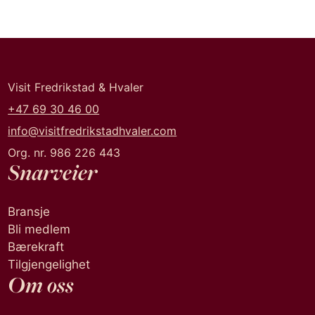
Visit Fredrikstad & Hvaler
+47 69 30 46 00
info@visitfredrikstadhvaler.com
Org. nr. 986 226 443
Snarveier
Bransje
Bli medlem
Bærekraft
Tilgjengelighet
Om oss