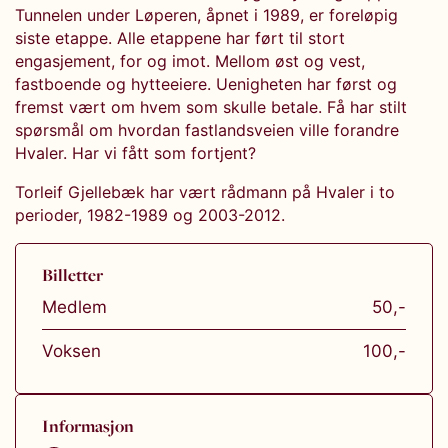
Tunnelen under Løperen, åpnet i 1989, er foreløpig
siste etappe. Alle etappene har ført til stort
engasjement, for og imot. Mellom øst og vest,
fastboende og hytteeiere. Uenigheten har først og
fremst vært om hvem som skulle betale. Få har stilt
spørsmål om hvordan fastlandsveien ville forandre
Hvaler. Har vi fått som fortjent?
Torleif Gjellebæk har vært rådmann på Hvaler i to
perioder, 1982-1989 og 2003-2012.
Billetter
Medlem
50,-
Voksen
100,-
Informasjon