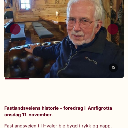
©
Fastlandsveiens historie – foredrag i Amfigrotta
onsdag 11. november.
Fastlandsveien til Hvaler ble bygd i rykk og napp.