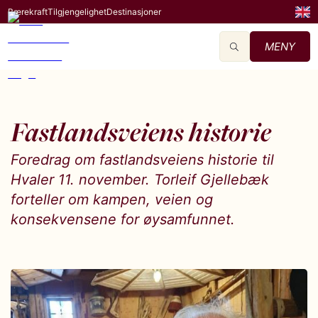
Bærekraft
Tilgjengelighet
Destinasjoner
MENY
Fastlandsveiens historie
Foredrag om fastlandsveiens historie til
Hvaler 11. november. Torleif Gjellebæk
forteller om kampen, veien og
konsekvensene for øysamfunnet.