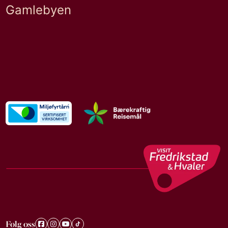
Gamlebyen
Følg oss