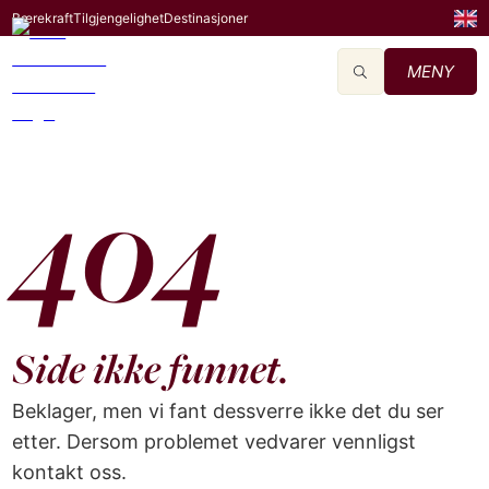
Bærekraft
Tilgjengelighet
Destinasjoner
MENY
404
Side ikke funnet.
Beklager, men vi fant dessverre ikke det du ser
etter. Dersom problemet vedvarer vennligst
kontakt oss.