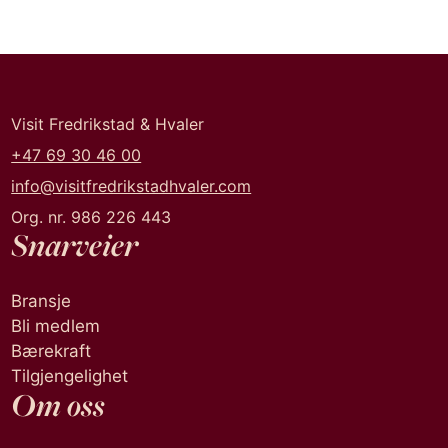
Visit Fredrikstad & Hvaler
+47 69 30 46 00
info@visitfredrikstadhvaler.com
Org. nr. 986 226 443
Snarveier
Bransje
Bli medlem
Bærekraft
Tilgjengelighet
Om oss