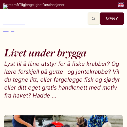
Bærekraft
Tilgjengelighet
Destinasjoner
MENY
Livet under brygga
Lyst til å låne utstyr for å fiske krabber? Og
lære forskjell på gutte- og jentekrabbe? Vil
du tegne litt, eller fargelegge fisk og sjødyr
eller ditt eget gratis handlenett med motiv
fra havet? Hadde …