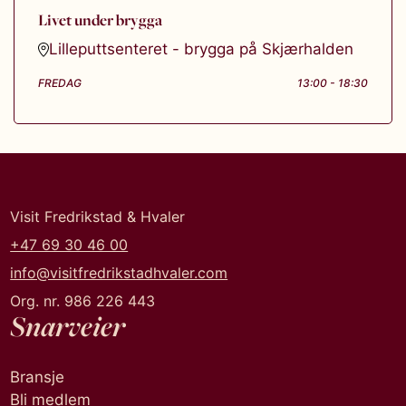
Livet under brygga
Lilleputtsenteret - brygga på Skjærhalden
FREDAG
13:00 - 18:30
Visit Fredrikstad & Hvaler
+47 69 30 46 00
info@visitfredrikstadhvaler.com
Org. nr. 986 226 443
Snarveier
Bransje
Bli medlem