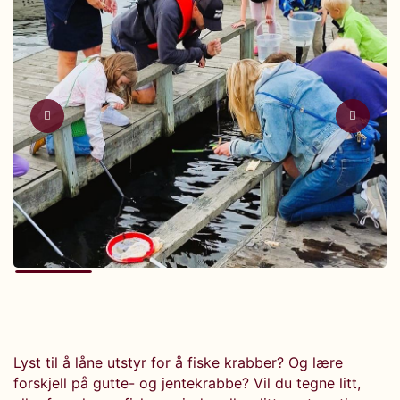
Lyst til å låne utstyr for å fiske krabber? Og lære
forskjell på gutte- og jentekrabbe? Vil du tegne litt,