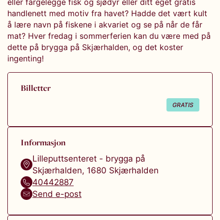
eller fargelegge fisk og sjødyr eller ditt eget gratis
handlenett med motiv fra havet? Hadde det vært kult
å lære navn på fiskene i akvariet og se på når de får
mat? Hver fredag i sommerferien kan du være med på
dette på brygga på Skjærhalden, og det koster
ingenting!
Billetter
GRATIS
Informasjon
Lilleputtsenteret - brygga på
Skjærhalden
,
1680
Skjærhalden
40442887
Send e-post