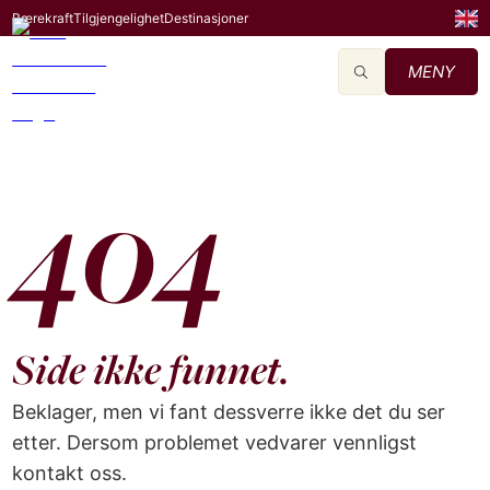
Bærekraft
Tilgjengelighet
Destinasjoner
MENY
404
Side ikke funnet.
Beklager, men vi fant dessverre ikke det du ser
etter. Dersom problemet vedvarer vennligst
kontakt oss.