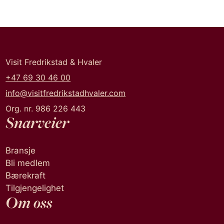
Visit Fredrikstad & Hvaler
+47 69 30 46 00
info@visitfredrikstadhvaler.com
Org. nr. 986 226 443
Snarveier
Bransje
Bli medlem
Bærekraft
Tilgjengelighet
Om oss