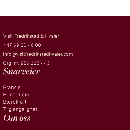
Visit Fredrikstad & Hvaler
+47 69 30 46 00
info@visitfredrikstadhvaler.com
Org. nr. 986 226 443
Snarveier
Bransje
Bli medlem
Bærekraft
Tilgjengelighet
Om oss