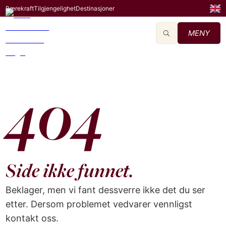
Bærekraft
Tilgjengelighet
Destinasjoner
MENY
404
Side ikke funnet.
Beklager, men vi fant dessverre ikke det du ser
etter. Dersom problemet vedvarer vennligst
kontakt oss.