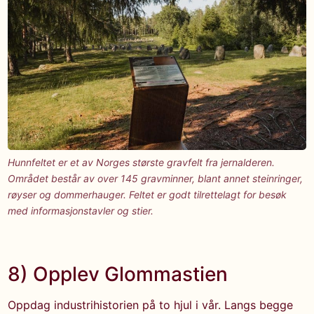
Hunnfeltet er et av Norges største gravfelt fra jernalderen.
Området består av over 145 gravminner, blant annet steinringer,
røyser og dommerhauger. Feltet er godt tilrettelagt for besøk
med informasjonstavler og stier.
8) Opplev Glommastien
Oppdag industrihistorien på to hjul i vår. Langs begge