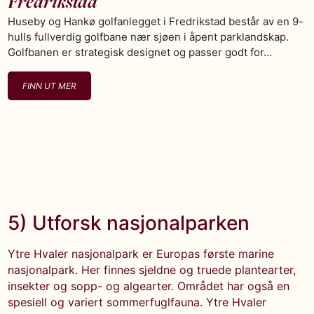
Fredrikstad
Huseby og Hankø golfanlegget i Fredrikstad består av en 9-
hulls fullverdig golfbane nær sjøen i åpent parklandskap.
Golfbanen er strategisk designet og passer godt for…
FINN UT MER
5) Utforsk nasjonalparken
Ytre Hvaler nasjonalpark er Europas første marine
nasjonalpark. Her finnes sjeldne og truede plantearter,
insekter og sopp- og algearter. Området har også en
spesiell og variert sommerfuglfauna. Ytre Hvaler