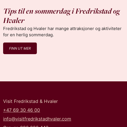
Tips til en sommerdag i Fredrikstad og
Hvaler
Fredrikstad og Hvaler har mange attraksjoner og aktiviteter
for en herlig sommerdag.
FINN UT MER
Visit Fredrikstad & Hvaler
+47 69 30 46 00
info@visitfredrikstadhvaler.com