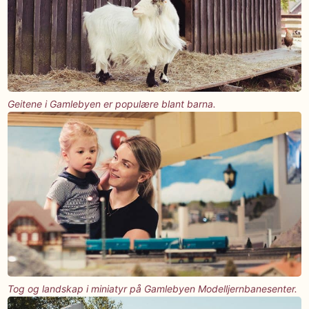
Geitene i Gamlebyen er populære blant barna.
Tog og landskap i miniatyr på Gamlebyen Modelljernbanesenter.