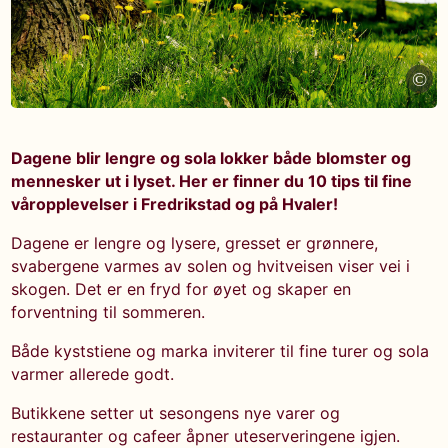
©
Dagene blir lengre og sola lokker både blomster og
mennesker ut i lyset. Her er finner du 10 tips til fine
våropplevelser i Fredrikstad og på Hvaler!
Dagene er lengre og lysere, gresset er grønnere,
svabergene varmes av solen og hvitveisen viser vei i
skogen. Det er en fryd for øyet og skaper en
forventning til sommeren.
Både kyststiene og marka inviterer til fine turer og sola
varmer allerede godt.
Butikkene setter ut sesongens nye varer og
restauranter og cafeer åpner uteserveringene igjen.