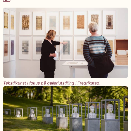
Tekstilkunst i fokus på galleriutstilling i Fredrikstad.