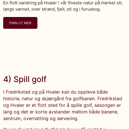
En flott vandring på Hvaler i vår fineste natur på merket sti;
langs vannet, over strand, fjell, sti og i furuskog.
FINN UT MER
4) Spill golf
I Fredrikstad og på Hvaler kan du oppleve både
historie, natur og skjærgård fra golfbanen. Fredrikstad
og Hvaler er et flott sted for å spille golf, sesongen er
lang og det er korte avstander mellom både banene,
sentrum, overnatting og servering.