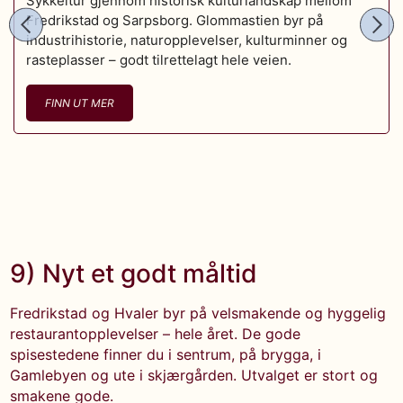
Sykkeltur gjennom historisk kulturlandskap mellom
Fredrikstad og Sarpsborg. Glommastien byr på
industrihistorie, naturopplevelser, kulturminner og
rasteplasser – godt tilrettelagt hele veien.
FINN UT MER
9) Nyt et godt måltid
Fredrikstad og Hvaler byr på velsmakende og hyggelig
restaurantopplevelser – hele året. De gode
spisestedene finner du i sentrum, på brygga, i
Gamlebyen og ute i skjærgården. Utvalget er stort og
smakene gode.