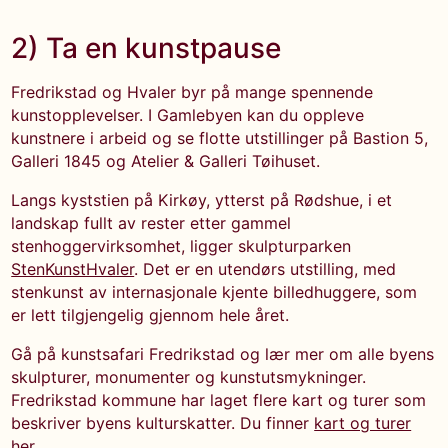
2) Ta en kunstpause
Fredrikstad og Hvaler byr på mange spennende
kunstopplevelser. I Gamlebyen kan du oppleve
kunstnere i arbeid og se flotte utstillinger på Bastion 5,
Galleri 1845 og Atelier & Galleri Tøihuset.
Langs kyststien på Kirkøy, ytterst på Rødshue, i et
landskap fullt av rester etter gammel
stenhoggervirksomhet, ligger skulpturparken
StenKunstHvaler
. Det er en utendørs utstilling, med
stenkunst av internasjonale kjente billedhuggere, som
er lett tilgjengelig gjennom hele året.
Gå på kunstsafari Fredrikstad og lær mer om alle byens
skulpturer, monumenter og kunstutsmykninger.
Fredrikstad kommune har laget flere kart og turer som
beskriver byens kulturskatter. Du finner
kart og turer
her
.