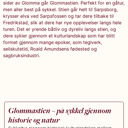
sider av Glomma går Glommastien. Perfekt for en gåtur,
men aller best på sykkel. Stien går helt til Sarpsborg,
krysser elva ved Sarpsfossen og tar dere tilbake til
Fredrikstad, slik at dere har nye opplevelser langs hele
turen. Det er yrende båtliv og dyreliv langs stien, og
dere sykler gjennom et kulturlandskap som har blitt
formet gjennom mange epoker, som teglverk,
seilskutetid, Roald Amundsens fødested og
sagbruksindustri.
Glommastien – på sykkel gjennom
historie og natur