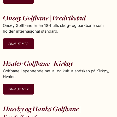
Onsøy Golfbane | Fredrikstad
Onsøy Golfbane er en 18-hulls skog- og parkbane som
holder internasjonal standard.
FINN UT MER
Hvaler Golfbane | Kirkøy
Golfbane i spennende natur- og kulturlandskap på Kirkøy,
Hvaler.
FINN UT MER
Huseby og Hankø Golfbane |