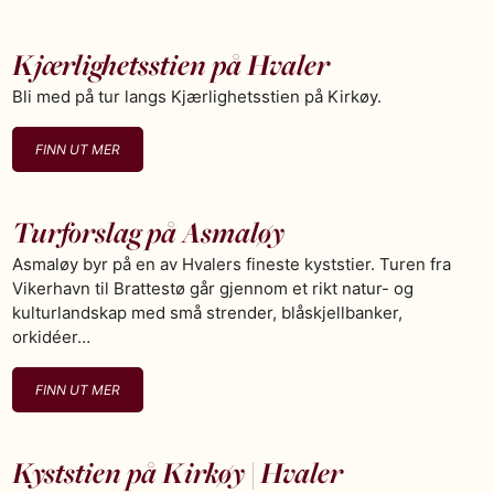
Kjærlighetsstien på Hvaler
Bli med på tur langs Kjærlighetsstien på Kirkøy.
FINN UT MER
Turforslag på Asmaløy
Asmaløy byr på en av Hvalers fineste kyststier. Turen fra
Vikerhavn til Brattestø går gjennom et rikt natur- og
kulturlandskap med små strender, blåskjellbanker,
orkidéer…
FINN UT MER
Kyststien på Kirkøy | Hvaler