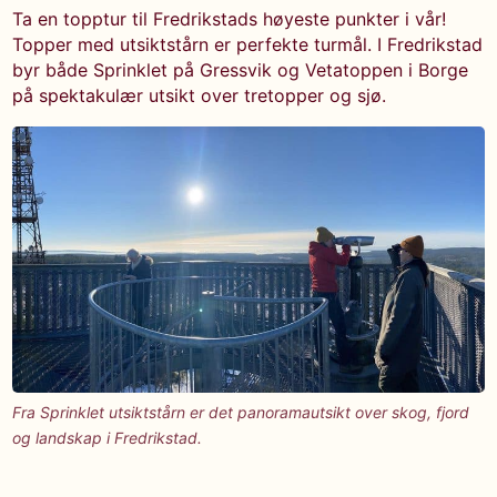
Ta en topptur til Fredrikstads høyeste punkter i vår!
Topper med utsiktstårn er perfekte turmål. I Fredrikstad
byr både Sprinklet på Gressvik og Vetatoppen i Borge
på spektakulær utsikt over tretopper og sjø.
Fra Sprinklet utsiktstårn er det panoramautsikt over skog, fjord
og landskap i Fredrikstad.