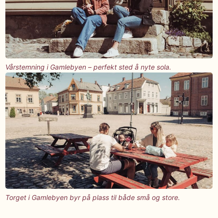
Vårstemning i Gamlebyen – perfekt sted å nyte sola.
Torget i Gamlebyen byr på plass til både små og store.