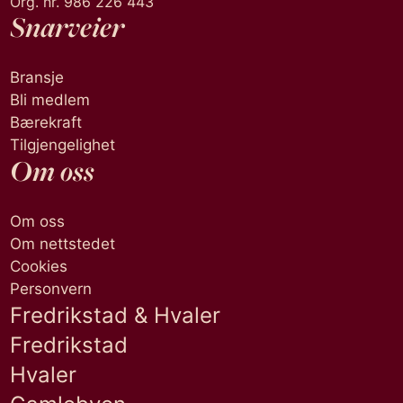
Org. nr. 986 226 443
Snarveier
Bransje
Bli medlem
Bærekraft
Tilgjengelighet
Om oss
Om oss
Om nettstedet
Cookies
Personvern
Fredrikstad & Hvaler
Fredrikstad
Hvaler