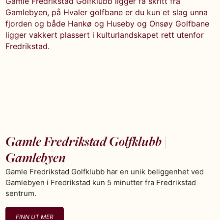
Gamle Fredrikstad Golfklubb ligger få skritt fra
Gamlebyen, på Hvaler golfbane er du kun et slag unna
fjorden og både Hankø og Huseby og Onsøy Golfbane
ligger vakkert plassert i kulturlandskapet rett utenfor
Fredrikstad.
Gamle Fredrikstad Golfklubb |
Gamlebyen
Gamle Fredrikstad Golfklubb har en unik beliggenhet ved
Gamlebyen i Fredrikstad kun 5 minutter fra Fredrikstad
sentrum.
FINN UT MER