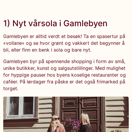
1) Nyt vårsola i Gamlebyen
Gamlebyen er alltid verdt et besøk! Ta en spasertur på
«vollane» og se hvor grønt og vakkert det begynner å
bli, eller finn en benk i sola og bare nyt.
Gamlebyen byr på spennende shopping i form av små,
unike butikker, kunst og salgsutstillinger. Med mulighet
for hyppige pauser hos byens koselige restauranter og
caféer. På lørdager fra påske er det også frimarked på
torget.