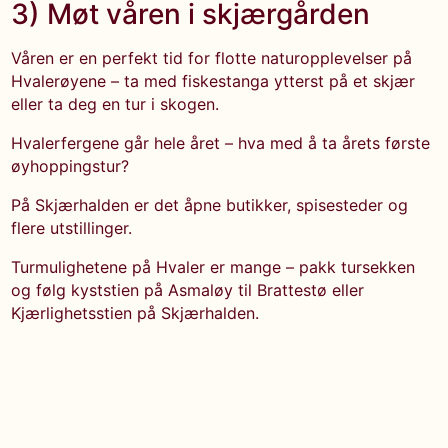
3) Møt våren i skjærgården
Våren er en perfekt tid for flotte naturopplevelser på
Hvalerøyene – ta med fiskestanga ytterst på et skjær
eller ta deg en tur i skogen.
Hvalerfergene går hele året – hva med å ta årets første
øyhoppingstur?
På Skjærhalden er det åpne butikker, spisesteder og
flere utstillinger.
Turmulighetene på Hvaler er mange – pakk tursekken
og følg kyststien på Asmaløy til Brattestø eller
Kjærlighetsstien på Skjærhalden.