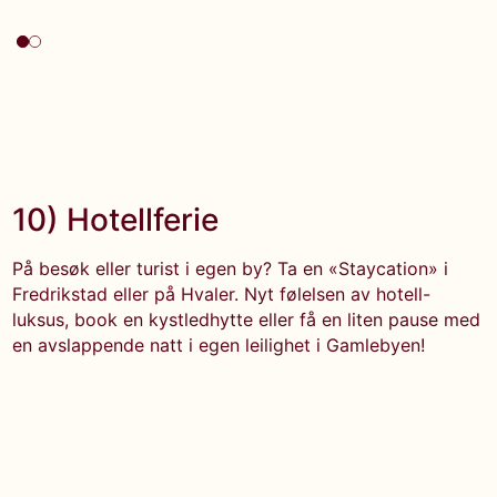
10) Hotellferie
På besøk eller turist i egen by? Ta en «Staycation» i
Fredrikstad eller på Hvaler. Nyt følelsen av hotell-
luksus, book en kystledhytte eller få en liten pause med
en avslappende natt i egen leilighet i Gamlebyen!