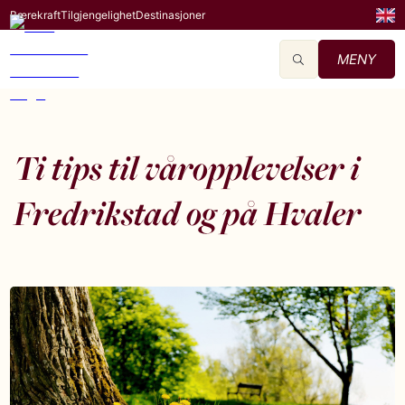
Bærekraft
Tilgjengelighet
Destinasjoner
MENY
Ti tips til våropplevelser i
Fredrikstad og på Hvaler