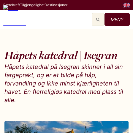
Bærekraft
Tilgjengelighet
Destinasjoner
MENY
Håpets katedral | Isegran
Håpets katedral på Isegran skinner i all sin
fargeprakt, og er et bilde på håp,
forvandling og ikke minst kjærligheten til
havet. En flerreligiøs katedral med plass til
alle.