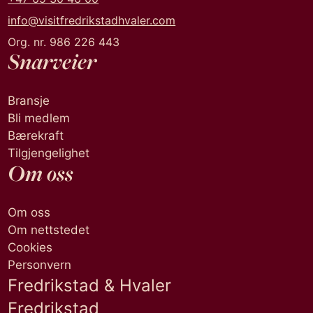
info@visitfredrikstadhvaler.com
Org. nr. 986 226 443
Snarveier
Bransje
Bli medlem
Bærekraft
Tilgjengelighet
Om oss
Om oss
Om nettstedet
Cookies
Personvern
Fredrikstad & Hvaler
Fredrikstad