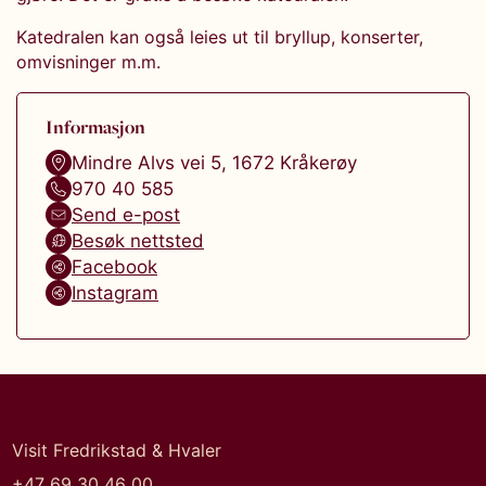
Katedralen kan også leies ut til bryllup, konserter,
omvisninger m.m.
Informasjon
Mindre Alvs vei 5
,
1672
Kråkerøy
970 40 585
Send e-post
Besøk nettsted
Facebook
Instagram
Visit Fredrikstad & Hvaler
+47 69 30 46 00