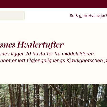
Se & gjøre
Hva skjer
snes Hvalertufter
nes ligger 20 hustufter fra middelalderen.
nnet er lett tilgjengelig langs Kjærlighetsstien 