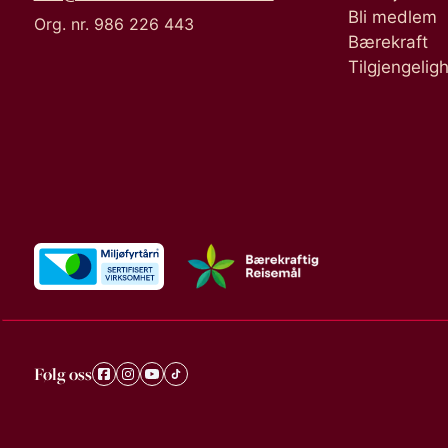
Bli medlem
Org. nr. 986 226 443
Bærekraft
Tilgjengelig
Følg oss