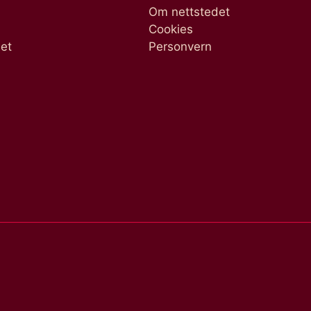
Om nettstedet
Cookies
het
Personvern