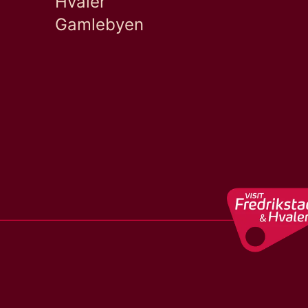
Hvaler
Gamlebyen