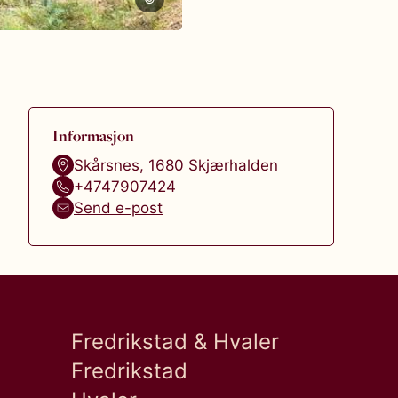
Informasjon
Skårsnes
,
1680
Skjærhalden
+4747907424
Send e-post
Fredrikstad & Hvaler
Fredrikstad