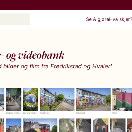
Se & gjøre
Hva skjer
e- og videobank
 bilder og film fra Fredrikstad og Hvaler!