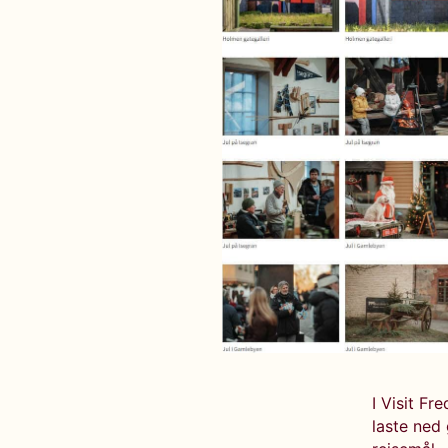
I Visit Fr
laste ned