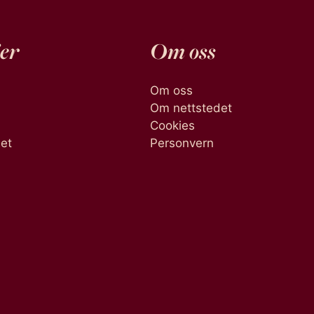
er
Om oss
Om oss
Om nettstedet
Cookies
het
Personvern