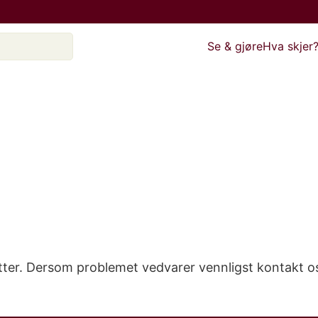
Se & gjøre
Hva skjer
etter. Dersom problemet vedvarer vennligst kontakt o