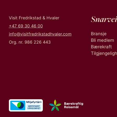
Snarvei
Visit Fredrikstad & Hvaler
+47 69 30 46 00
Bransje
info@visitfredrikstadhvaler.com
Bli medlem
Org. nr. 986 226 443
Bærekraft
Tilgjengelig