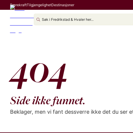
Bærekraft
Tilgjengelighet
Destinasjoner
404
Side ikke funnet.
Beklager, men vi fant dessverre ikke det du ser 