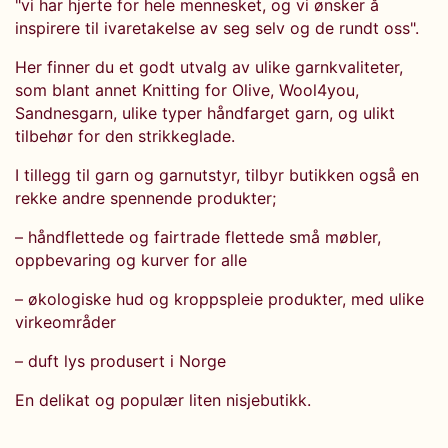
"vi har hjerte for hele mennesket, og vi ønsker å
inspirere til ivaretakelse av seg selv og de rundt oss".
Her finner du et godt utvalg av ulike garnkvaliteter,
som blant annet Knitting for Olive, Wool4you,
Sandnesgarn, ulike typer håndfarget garn, og ulikt
tilbehør for den strikkeglade.
I tillegg til garn og garnutstyr, tilbyr butikken også en
rekke andre spennende produkter;
– håndflettede og fairtrade flettede små møbler,
oppbevaring og kurver for alle
– økologiske hud og kroppspleie produkter, med ulike
virkeområder
– duft lys produsert i Norge
En delikat og populær liten nisjebutikk.