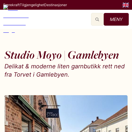
Bærekraft
Tilgjengelighet
Destinasjoner
MENY
Studio Moyo | Gamlebyen
Delikat & moderne liten garnbutikk rett ned
fra Torvet i Gamlebyen.