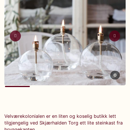
©
Velværekolonialen er en liten og koselig butikk lett
tilgjengelig ved Skjærhalden Torg ett lite steinkast fra
bryggekanten.