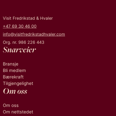
Visit Fredrikstad & Hvaler
+47 69 30 46 00
info@visitfredrikstadhvaler.com
Org. nr. 986 226 443
Snarveier
Bransje
Bli medlem
Bærekraft
Tilgjengelighet
Om oss
Om oss
Om nettstedet