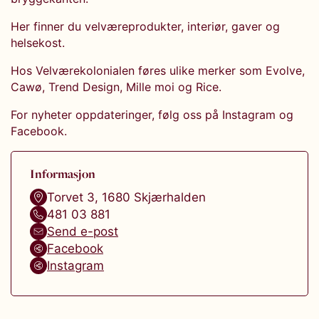
Her finner du velværeprodukter, interiør, gaver og
helsekost.
Hos Velværekolonialen føres ulike merker som Evolve,
Cawø, Trend Design, Mille moi og Rice.
For nyheter oppdateringer, følg oss på Instagram og
Facebook.
Informasjon
Torvet 3
,
1680
Skjærhalden
481 03 881
Send e-post
Facebook
Instagram