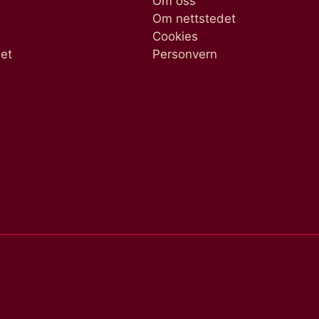
Om oss
Om nettstedet
Cookies
het
Personvern