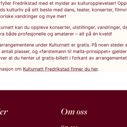
 fyller Fredrikstad med et mylder av kulturopplevelser! Opp
ds kulturliv på sitt beste med dans, teater, konserter, filmvi
storiske vandringer og mye mer!
urnatt kan du oppleve konserter, utstillinger, vandringer, 
ra både profesjonelle og amatører – alt på én kveld!
 arrangementene under Kulturnatt er gratis. På noen steder 
antall plasser, og «førstemann til mølla-prinsippet» gjelde
ver at du henter ut gratis-billett i forkant av arrangementet
rmasjon om
Kulturnatt Fredrikstad finner du her
.
er
Om oss