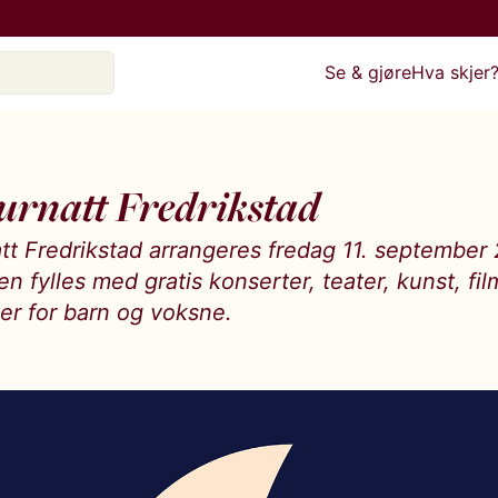
Se & gjøre
Hva skjer
urnatt Fredrikstad
att Fredrikstad arrangeres fredag 11. september
n fylles med gratis konserter, teater, kunst, fi
ter for barn og voksne.