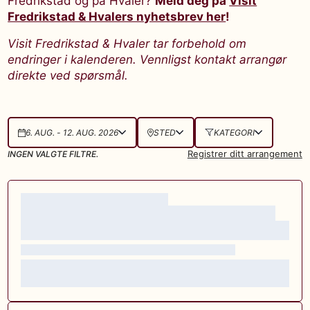
Fredrikstad og på Hvaler?
Meld deg på
Visit
Fredrikstad & Hvalers nyhetsbrev her
!
Visit Fredrikstad & Hvaler tar forbehold om
endringer i kalenderen. Vennligst kontakt arrangør
direkte ved spørsmål.
6. AUG. - 12. AUG. 2026
STED
KATEGORI
Registrer ditt arrangement
INGEN VALGTE FILTRE.