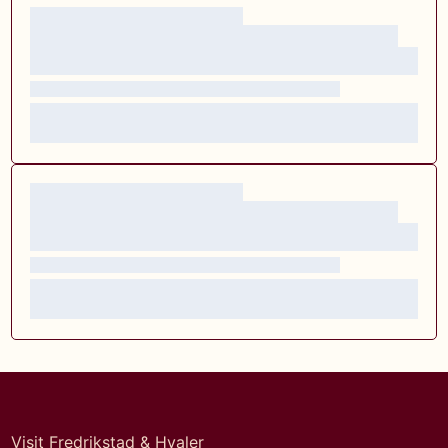
Visit Fredrikstad & Hvaler