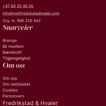
+47 69 30 46 00
info@visitfredrikstadhvaler.com
Org. nr. 986 226 443
Snarveier
Bransje
Bli medlem
Bærekraft
Tilgjengelighet
Om oss
Om oss
Om nettstedet
Cookies
Personvern
Fredrikstad & Hvaler