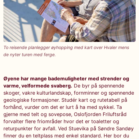
To reisende planlegger øyhopping med kart over Hvaler mens
de nyter turen med ferge.
Øyene har mange bademuligheter med strender og
varme, velformede svaberg.
De byr på spennende
skoger, vakre kulturlandskap, fornminner og spennende
geologiske formasjoner. Studér kart og rutetabell på
forhånd, vurder om det er lurt å ha med sykkel. Ta
gjerne med telt og sovepose, Oslofjorden Friluftsråd
forvalter flere friområder hvor det er toaletter og
returpunkter for avfall. Ved Stuevika på Søndre Sandøy
finner du en teltplass med enkel standard. Her bor du