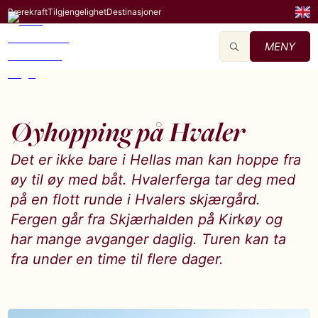
Bærekraft
Tilgjengelighet
Destinasjoner
MENY
Øyhopping på Hvaler
Det er ikke bare i Hellas man kan hoppe fra
øy til øy med båt. Hvalerferga tar deg med
på en flott runde i Hvalers skjærgård.
Fergen går fra Skjærhalden på Kirkøy og
har mange avganger daglig. Turen kan ta
fra under en time til flere dager.