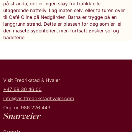
på stranda, det er ingen støy fra trafikk eller
utagerende natteliv. Lag maten selv, eller ta turen over
til Café Oline på Nedgården. Barna er trygge på en
langgrunn strand. Dette er plassen for deg som er lei
den masete sydenferien, men fortsatt ønsker sol og
badeferie.
Visit Fredrikstad & Hvaler
+47 69 30 46 00
info@visitfredrikstadhvaler.com
Org. nr. 986 226 443
Snarveier