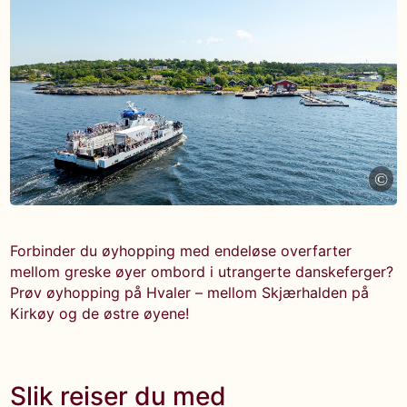
©
Forbinder du øyhopping med endeløse overfarter
mellom greske øyer ombord i utrangerte danskeferger?
Prøv øyhopping på Hvaler – mellom Skjærhalden på
Kirkøy og de østre øyene!
Slik reiser du med