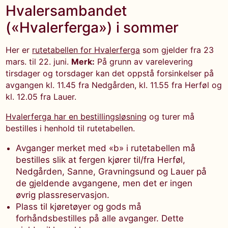
Hvalersambandet
(«Hvalerferga») i sommer
Her er
rutetabellen for Hvalerferga
som gjelder fra 23
mars. til 22. juni.
Merk:
På grunn av varelevering
tirsdager og torsdager kan det oppstå forsinkelser på
avgangen kl. 11.45 fra Nedgården, kl. 11.55 fra Herføl og
kl. 12.05 fra Lauer.
Hvalerferga har en bestillingsløsning
og turer må
bestilles i henhold til rutetabellen.
Avganger merket med «b» i rutetabellen må
bestilles slik at fergen kjører til/fra Herføl,
Nedgården, Sanne, Gravningsund og Lauer på
de gjeldende avgangene, men det er ingen
øvrig plassreservasjon.
Plass til kjøretøyer og gods må
forhåndsbestilles på alle avganger. Dette