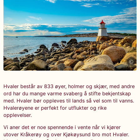
©
Hvaler består av 833 øyer, holmer og skjær, med andre
ord har du mange varme svaberg å stifte bekjentskap
med. Hvaler bør oppleves til lands så vel som til vanns.
Hvalerøyene er perfekt for utflukter og rike
opplevelser.
Vi aner det er noe spennende i vente når vi kjører
utover Kråkerøy og over Kjøkøysund bro mot Hvaler.