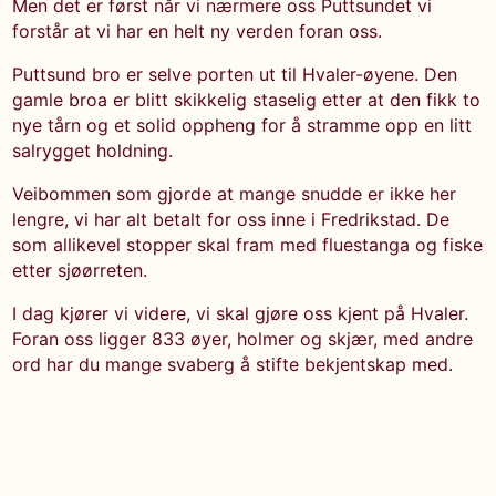
Men det er først når vi nærmere oss Puttsundet vi
forstår at vi har en helt ny verden foran oss.
Puttsund bro er selve porten ut til Hvaler-øyene. Den
gamle broa er blitt skikkelig staselig etter at den fikk to
nye tårn og et solid oppheng for å stramme opp en litt
salrygget holdning.
Veibommen som gjorde at mange snudde er ikke her
lengre, vi har alt betalt for oss inne i Fredrikstad. De
som allikevel stopper skal fram med fluestanga og fiske
etter sjøørreten.
I dag kjører vi videre, vi skal gjøre oss kjent på Hvaler.
Foran oss ligger 833 øyer, holmer og skjær, med andre
ord har du mange svaberg å stifte bekjentskap med.