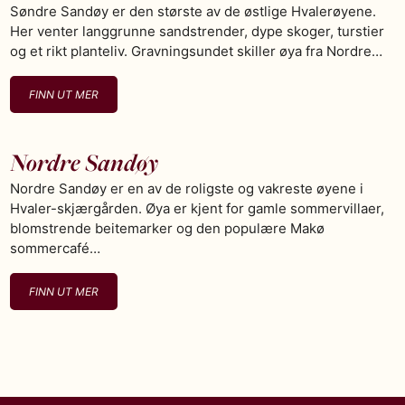
Søndre Sandøy er den største av de østlige Hvalerøyene.
Her venter langgrunne sandstrender, dype skoger, turstier
og et rikt planteliv. Gravningsundet skiller øya fra Nordre…
FINN UT MER
Nordre Sandøy
Nordre Sandøy er en av de roligste og vakreste øyene i
Hvaler-skjærgården. Øya er kjent for gamle sommervillaer,
blomstrende beitemarker og den populære Makø
sommercafé…
FINN UT MER