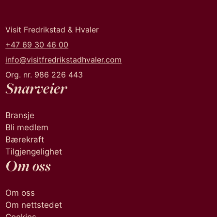
Visit Fredrikstad & Hvaler
+47 69 30 46 00
info@visitfredrikstadhvaler.com
Org. nr. 986 226 443
Snarveier
Bransje
Bli medlem
Bærekraft
Tilgjengelighet
Om oss
Om oss
Om nettstedet