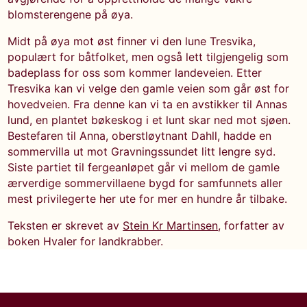
blomsterengene på øya.
Midt på øya mot øst finner vi den lune Tresvika,
populært for båtfolket, men også lett tilgjengelig som
badeplass for oss som kommer landeveien. Etter
Tresvika kan vi velge den gamle veien som går øst for
hovedveien. Fra denne kan vi ta en avstikker til Annas
lund, en plantet bøkeskog i et lunt skar ned mot sjøen.
Bestefaren til Anna, oberstløytnant Dahll, hadde en
sommervilla ut mot Gravningssundet litt lengre syd.
Siste partiet til fergeanløpet går vi mellom de gamle
ærverdige sommervillaene bygd for samfunnets aller
mest privilegerte her ute for mer en hundre år tilbake.
Teksten er skrevet av
Stein Kr Martinsen
, forfatter av
boken Hvaler for landkrabber.