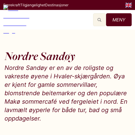
Bærekraft
Tilgjengelighet
Destinasjoner
MENY
Nordre Sandøy
Nordre Sandøy er en av de roligste og
vakreste øyene i Hvaler-skjærgården. Øya
er kjent for gamle sommervillaer,
blomstrende beitemarker og den populære
Makø sommercafé ved fergeleiet i nord. En
lavmælt øyperle for både tur, bad og små
oppdagelser.