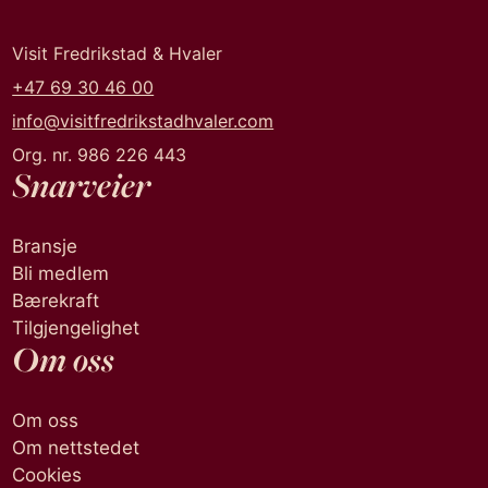
Visit Fredrikstad & Hvaler
+47 69 30 46 00
info@visitfredrikstadhvaler.com
Org. nr. 986 226 443
Snarveier
Bransje
Bli medlem
Bærekraft
Tilgjengelighet
Om oss
Om oss
Om nettstedet
Cookies