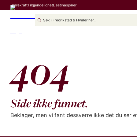
Bærekraft
Tilgjengelighet
Destinasjoner
404
Side ikke funnet.
Beklager, men vi fant dessverre ikke det du ser 