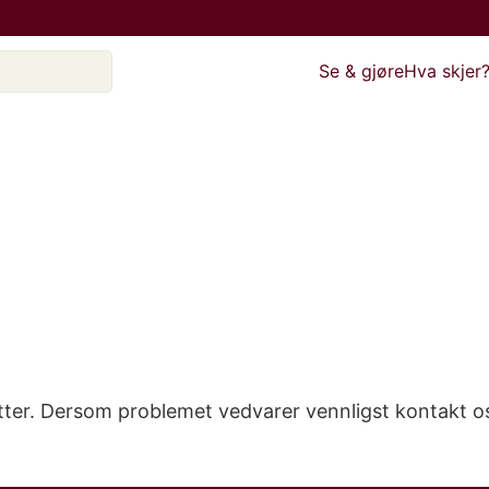
Se & gjøre
Hva skjer
etter. Dersom problemet vedvarer vennligst kontakt o