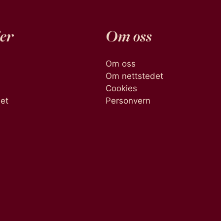
er
Om oss
Om oss
Om nettstedet
Cookies
het
Personvern