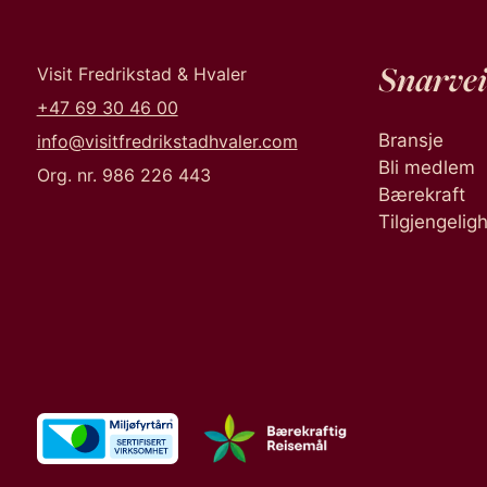
Snarvei
Visit Fredrikstad & Hvaler
+47 69 30 46 00
Bransje
info@visitfredrikstadhvaler.com
Bli medlem
Org. nr. 986 226 443
Bærekraft
Tilgjengelig