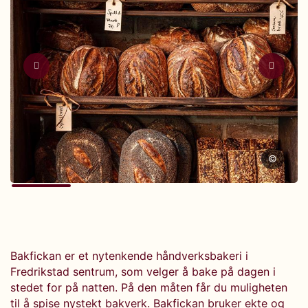
©
Bakfickan er et nytenkende håndverksbakeri i
Fredrikstad sentrum, som velger å bake på dagen i
stedet for på natten. På den måten får du muligheten
til å spise nystekt bakverk. Bakfickan bruker ekte og