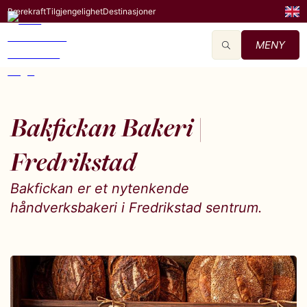
Bærekraft
Tilgjengelighet
Destinasjoner
MENY
Bakfickan Bakeri |
Fredrikstad
Bakfickan er et nytenkende
håndverksbakeri i Fredrikstad sentrum.