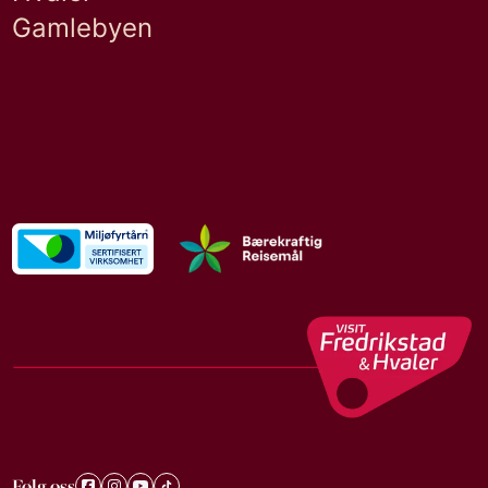
Gamlebyen
Følg oss