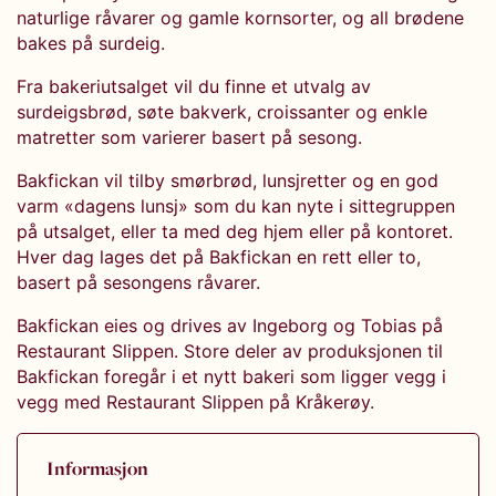
naturlige råvarer og gamle kornsorter, og all brødene
bakes på surdeig.
Fra bakeriutsalget vil du finne et utvalg av
surdeigsbrød, søte bakverk, croissanter og enkle
matretter som varierer basert på sesong.
Bakfickan vil tilby smørbrød, lunsjretter og en god
varm «dagens lunsj» som du kan nyte i sittegruppen
på utsalget, eller ta med deg hjem eller på kontoret.
Hver dag lages det på Bakfickan en rett eller to,
basert på sesongens råvarer.
Bakfickan eies og drives av Ingeborg og Tobias på
Restaurant Slippen. Store deler av produksjonen til
Bakfickan foregår i et nytt bakeri som ligger vegg i
vegg med Restaurant Slippen på Kråkerøy.
Informasjon