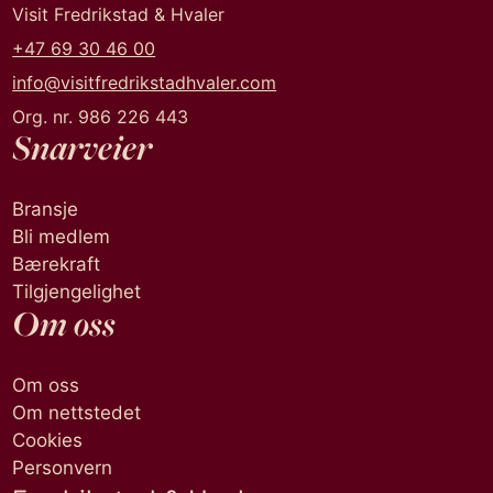
Visit Fredrikstad & Hvaler
+47 69 30 46 00
info@visitfredrikstadhvaler.com
Org. nr. 986 226 443
Snarveier
Bransje
Bli medlem
Bærekraft
Tilgjengelighet
Om oss
Om oss
Om nettstedet
Cookies
Personvern