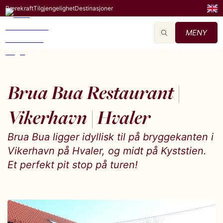
Bærekraft
Tilgjengelighet
Destinasjoner
MENY
Brua Bua Restaurant |
Vikerhavn | Hvaler
Brua Bua ligger idyllisk til på bryggekanten i
Vikerhavn på Hvaler, og midt på Kyststien.
Et perfekt pit stop på turen!