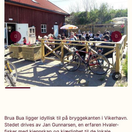
©
Brua Bua ligger idyllisk til på bryggekanten i Vikerhavn.
Stedet drives av Jan Gunnarsen, en erfaren Hvaler-
fisker med kjennskap og kjærlighet til de lokale