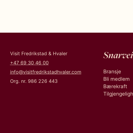
Snarvei
Visit Fredrikstad & Hvaler
+47 69 30 46 00
Bransje
info@visitfredrikstadhvaler.com
Bli medlem
Org. nr. 986 226 443
Bærekraft
Tilgjengelig