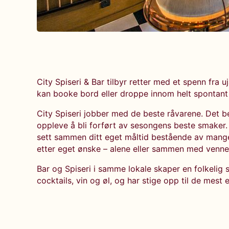
City Spiseri & Bar tilbyr retter med et spenn fra u
kan booke bord eller droppe innom helt spontant
City Spiseri jobber med de beste råvarene. Det b
oppleve å bli forført av sesongens beste smaker. 
sett sammen ditt eget måltid bestående av mang
etter eget ønske – alene eller sammen med venne
Bar og Spiseri i samme lokale skaper en folkelig s
cocktails, vin og øl, og har stige opp til de mest 