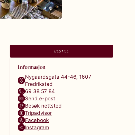
©
BESTILL
Informasjon
Nygaardsgata 44-46
,
1607
Fredrikstad
69 38 57 84
Send e-post
Besøk nettsted
Tripadvisor
Facebook
Instagram