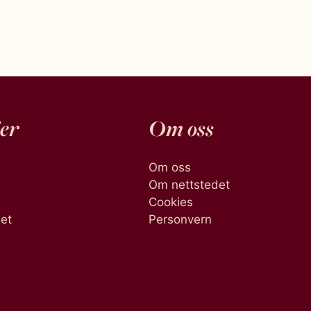
er
Om oss
Om oss
Om nettstedet
Cookies
het
Personvern