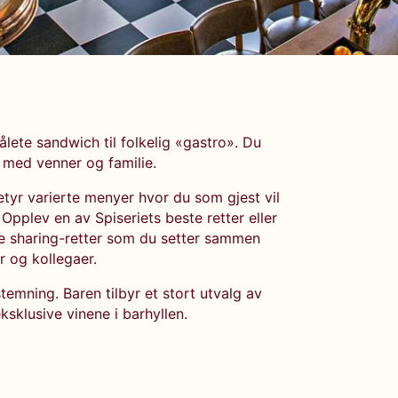
jålete sandwich til folkelig «gastro». Du
 med venner og familie.
etyr varierte menyer hvor du som gjest vil
Opplev en av Spiseriets beste retter eller
e sharing-retter som du setter sammen
r og kollegaer.
temning. Baren tilbyr et stort utvalg av
eksklusive vinene i barhyllen.