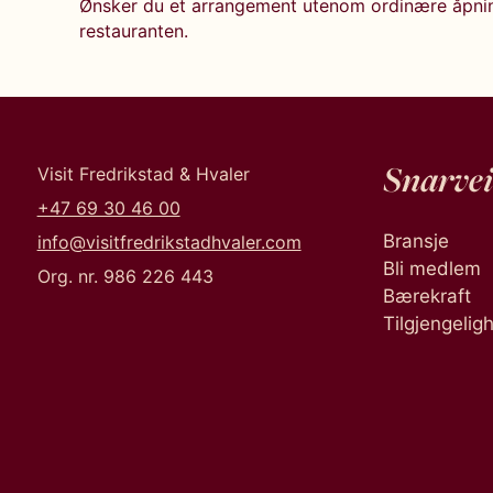
Ønsker du et arrangement utenom ordinære åpning
restauranten.
Snarvei
Visit Fredrikstad & Hvaler
+47 69 30 46 00
Bransje
info@visitfredrikstadhvaler.com
Bli medlem
Org. nr. 986 226 443
Bærekraft
Tilgjengelig