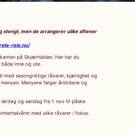
ig stengt, men de arrangerer ulike aftener
rste-reis.no/
ekanten på Skjærhalden. Her har du
r både inne og ute.
dt med sesongriktige råvarer, kjærlighet og
å menyen. Menyene følger årstidene og
 lørdag og søndag fra 1. nov til påske.
interhalvåret med ulike råvarer i fokus.