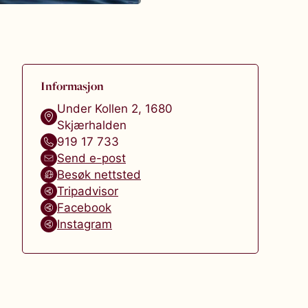
Informasjon
Under Kollen 2
,
1680
Skjærhalden
919 17 733
Send e-post
Besøk nettsted
Tripadvisor
Facebook
Instagram