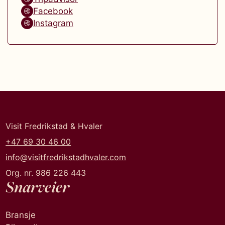
Facebook
Instagram
Visit Fredrikstad & Hvaler
+47 69 30 46 00
info@visitfredrikstadhvaler.com
Org. nr. 986 226 443
Snarveier
Bransje