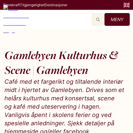
Bærekraft
Tilgjengelighet
Destinasjoner
MENY
Gamlebyen Kulturhus &
Scene | Gamlebyen
Café med et fargerikt og tiltalende interiør
midt i hjertet av Gamlebyen. Drives som et
helårs kulturhus med konsertsal, scene
og kafé med uteservering i hagen.
Vanligvis åpent i skolens ferier og ved
spesielle anledninger. Sjekk detaljer på
hjemmeside og/eller facebook.