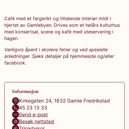
Café med et fargerikt og tiltalende interiør midt i
hjertet av Gamlebyen. Drives som et helårs kulturhus
med konsertsal, scene og kafé med uteservering i
hagen.
Vanligvis åpent i skolens ferier og ved spesielle
anledninger. Sjekk detaljer på hjemmeside og/eller
facebook.
Informasjon
Kirkegaten 24
,
1632
Gamle Fredrikstad
45 23 13 33
Send e-post
Besøk nettsted
Tripadvisor