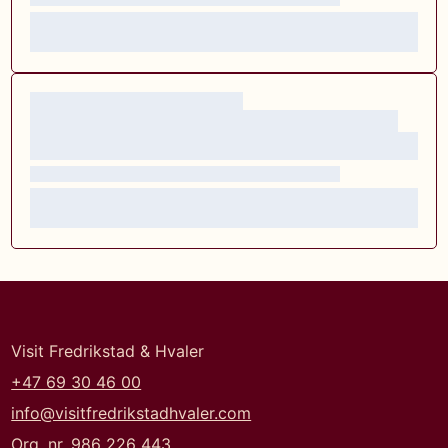
Visit Fredrikstad & Hvaler
+47 69 30 46 00
info@visitfredrikstadhvaler.com
Org. nr. 986 226 443