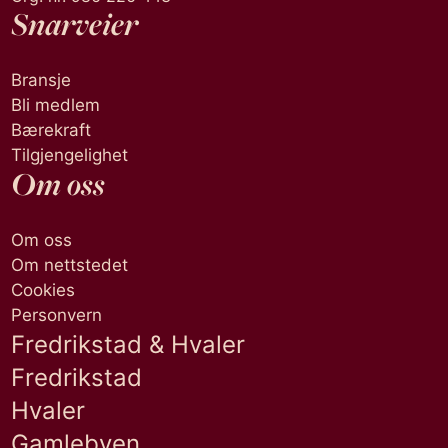
Snarveier
Bransje
Bli medlem
Bærekraft
Tilgjengelighet
Om oss
Om oss
Om nettstedet
Cookies
Personvern
Fredrikstad & Hvaler
Fredrikstad
Hvaler
Gamlebyen