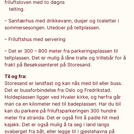
friluftsloven med to døgns
telting.
– Sanitærhus med drikkevann, dusjer og toaletter i
sommersesongen. Utedoer på teltplassen.
– Friluftshus med servering
– Det er 300 – 800 meter fra parkeringsplassen til
teltplassen. Det er mulig å låne tralle og trillebår for å
frakt på Besøkssenteret på Storesand.
Til og fra:
Storesand er landfast og kan nås med bil eller buss.
Det er bussforbindelse fra Oslo og Fredrikstad.
Holdeplassen ligger ved Hvaler kirke, og herfra går
man ca en kilometer ned til badeplassen. Har du bil
kan du parkere på friluftsparkeringen 300 hundre
meter fra stranda. Det er også fint å padle hit med
kajakk. Det er også mulig å ta seg i land langs
svaberget fra båt, eller legge til i gjestehavna på