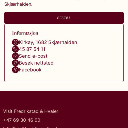
Skjærhalden.
BESTILL
Informasjon
Kirkøy
,
1682
Skjærhalden
45 87 54 11
Send e-post
Besøk nettsted
Facebook
Visit Fredrikstad & Hvaler
+47 69 30 46 00