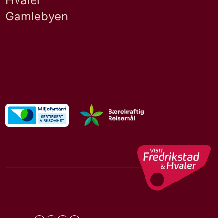
Hvaler
Gamlebyen