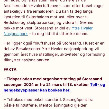
området, og langs stien finner du flere av de
fascinerende «Hvalertuftene» – spor etter bosetninger
antakeligvis fra jernalderen. Du kan ta deg langs
kyststien til Skjærhalden mot øst, eller over til
Rødshue og skulpturparken, og videre til Grønne
bakke mot vest. Storesand er del av
Ytre Hvaler
Nasjonalpark
– ta deg tid til å utforske denne.
Her ligger også friluftshuset på Storesand. Huset er en
del av Besøkssenter Ytre Hvaler nasjonalpark og vil
gjennom året huse utstillinger, aktiviteter og formidling
tilknyttet nasjonalparken.
FAKTA
– Tidsperioden med organisert telting på Storesand
sesongen 2024 er fra 21. mars til 13. okotber
Telt- og
hengekøyeplasser kan bookes her.
– Teltplass med enkel standard. Sesongåpent fra
påske til høstferie, utenfor åpningstid gjelder