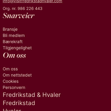
info@visitfredrikstadhvaler.com
Org. nr. 986 226 443
Snarveier
Bransje
Bli medlem
Bærekraft
Tilgjengelighet
Om oss
Om oss
Om nettstedet
Cookies
Personvern
Fredrikstad & Hvaler
Fredrikstad