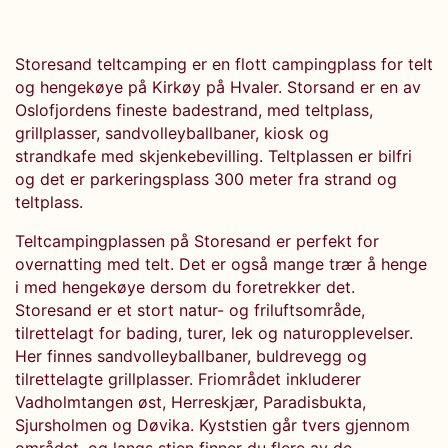
Storesand teltcamping er en flott campingplass for telt
og hengekøye på Kirkøy på Hvaler. Storsand er en av
Oslofjordens fineste badestrand, med teltplass,
grillplasser, sandvolleyballbaner, kiosk og
strandkafe med skjenkebevilling. Teltplassen er bilfri
og det er parkeringsplass 300 meter fra strand og
teltplass.
Teltcampingplassen på Storesand er perfekt for
overnatting med telt. Det er også mange trær å henge
i med hengekøye dersom du foretrekker det.
Storesand er et stort natur- og friluftsområde,
tilrettelagt for bading, turer, lek og naturopplevelser.
Her finnes sandvolleyballbaner, buldrevegg og
tilrettelagte grillplasser. Friområdet inkluderer
Vadholmtangen øst, Herreskjær, Paradisbukta,
Sjursholmen og Døvika. Kyststien går tvers gjennom