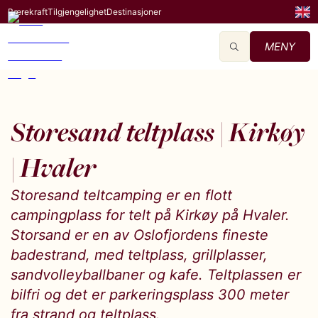
Bærekraft
Tilgjengelighet
Destinasjoner
MENY
Storesand teltplass | Kirkøy
| Hvaler
Storesand teltcamping er en flott
campingplass for telt på Kirkøy på Hvaler.
Storsand er en av Oslofjordens fineste
badestrand, med teltplass, grillplasser,
sandvolleyballbaner og kafe. Teltplassen er
bilfri og det er parkeringsplass 300 meter
fra strand og teltplass.