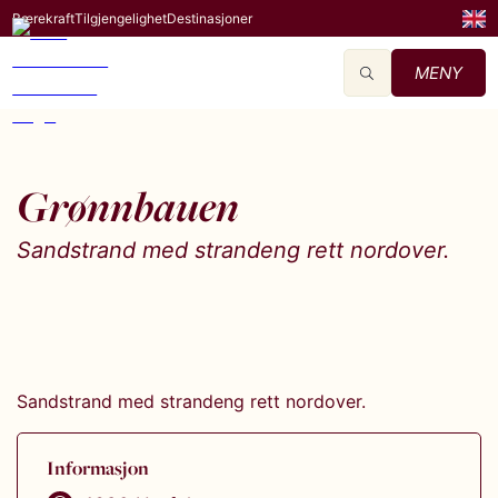
Bærekraft
Tilgjengelighet
Destinasjoner
MENY
Grønnbauen
Sandstrand med strandeng rett nordover.
Sandstrand med strandeng rett nordover.
Informasjon