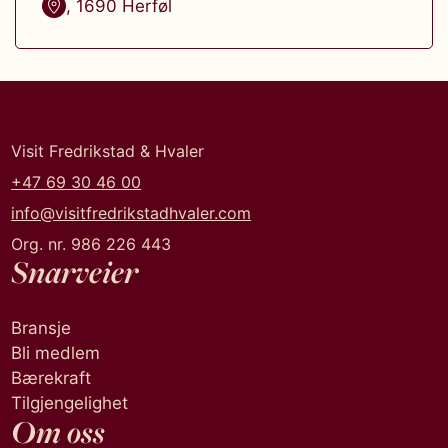
,
1690
Herføl
Visit Fredrikstad & Hvaler
+47 69 30 46 00
info@visitfredrikstadhvaler.com
Org. nr. 986 226 443
Snarveier
Bransje
Bli medlem
Bærekraft
Tilgjengelighet
Om oss