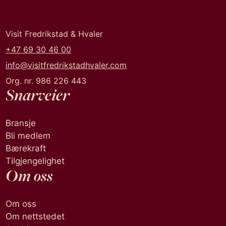
Visit Fredrikstad & Hvaler
+47 69 30 46 00
info@visitfredrikstadhvaler.com
Org. nr. 986 226 443
Snarveier
Bransje
Bli medlem
Bærekraft
Tilgjengelighet
Om oss
Om oss
Om nettstedet