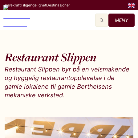
Bærekraft
Tilgjengelighet
Destinasjoner
MENY
Restaurant Slippen
Restaurant Slippen byr på en velsmakende
og hyggelig restaurantopplevelse i de
gamle lokalene til gamle Berthelsens
mekaniske verksted.