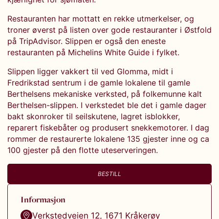
Restauranten har mottatt en rekke utmerkelser, og
troner øverst på listen over gode restauranter i Østfold
på TripAdvisor. Slippen er også den eneste
restauranten på Michelins White Guide i fylket.
Slippen ligger vakkert til ved Glomma, midt i
Fredrikstad sentrum i de gamle lokalene til gamle
Berthelsens mekaniske verksted, på folkemunne kalt
Berthelsen-slippen. I verkstedet ble det i gamle dager
bakt skonroker til seilskutene, lagret isblokker,
reparert fiskebåter og produsert snekkemotorer. I dag
rommer de restaurerte lokalene 135 gjester inne og ca
100 gjester på den flotte uteserveringen.
BESTILL
Informasjon
Verkstedveien 12
,
1671
Kråkerøy