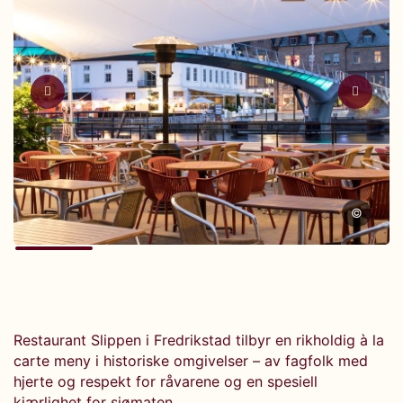
©
Restaurant Slippen i Fredrikstad tilbyr en rikholdig à la
carte meny i historiske omgivelser – av fagfolk med
hjerte og respekt for råvarene og en spesiell
kjærlighet for sjømaten.