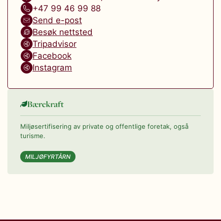
+47 99 46 99 88
Send e-post
Besøk nettsted
Tripadvisor
Facebook
Instagram
Bærekraft
Miljøsertifisering av private og offentlige foretak, også
turisme.
MILJØFYRTÅRN