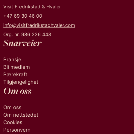
Visit Fredrikstad & Hvaler
+47 69 30 46 00
info@visitfredrikstadhvaler.com
Org. nr. 986 226 443
Snarveier
Bransje
Bli medlem
Bærekraft
Tilgjengelighet
Om oss
Om oss
Om nettstedet
Cookies
Personvern