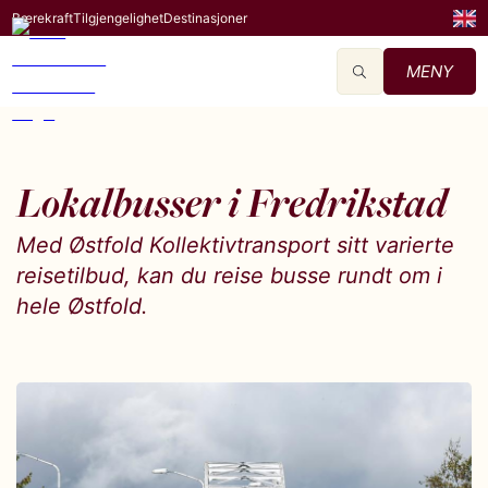
Bærekraft
Tilgjengelighet
Destinasjoner
MENY
Lokalbusser i Fredrikstad
Med Østfold Kollektivtransport sitt varierte
reisetilbud, kan du reise busse rundt om i
hele Østfold.