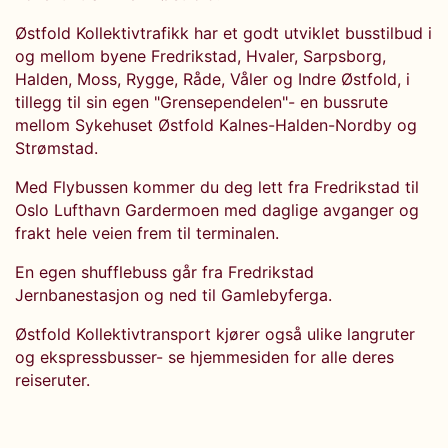
Østfold Kollektivtrafikk har et godt utviklet busstilbud i
og mellom byene Fredrikstad, Hvaler, Sarpsborg,
Halden, Moss, Rygge, Råde, Våler og Indre Østfold, i
tillegg til sin egen "Grensependelen"- en bussrute
mellom Sykehuset Østfold Kalnes-Halden-Nordby og
Strømstad.
Med Flybussen kommer du deg lett fra Fredrikstad til
Oslo Lufthavn Gardermoen med daglige avganger og
frakt hele veien frem til terminalen.
En egen shufflebuss går fra Fredrikstad
Jernbanestasjon og ned til Gamlebyferga.
Østfold Kollektivtransport kjører også ulike langruter
og ekspressbusser- se hjemmesiden for alle deres
reiseruter.